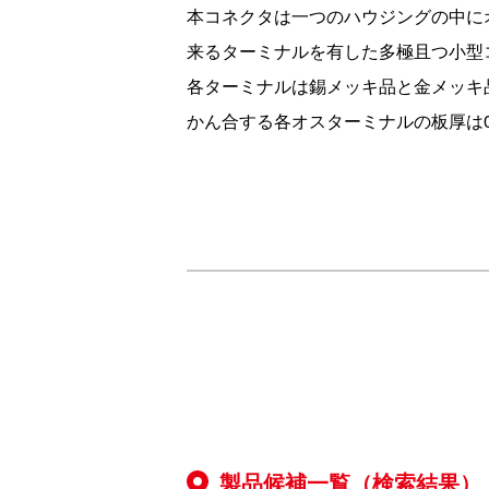
本コネクタは一つのハウジングの中にオスターミ
来るターミナルを有した多極且つ小型
各ターミナルは錫メッキ品と金メッキ品
かん合する各オスターミナルの板厚は0.
製品候補一覧（検索結果）