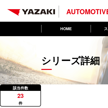
AUTOMOTIV
ス
HOME
シリーズ詳細
該当件数
23
件