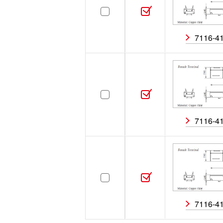
7116-4
7116-4
7116-4