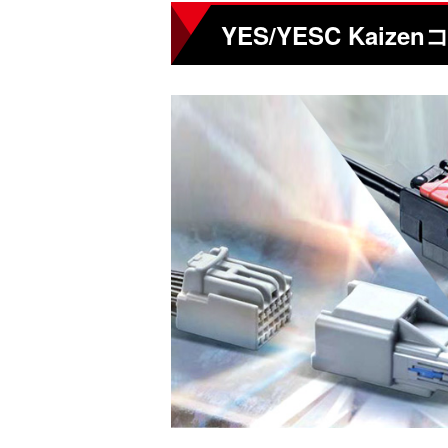
YES/YESC Kaiz