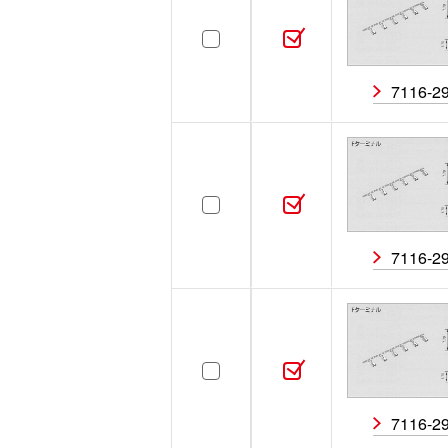
7116-2
7116-2
7116-2