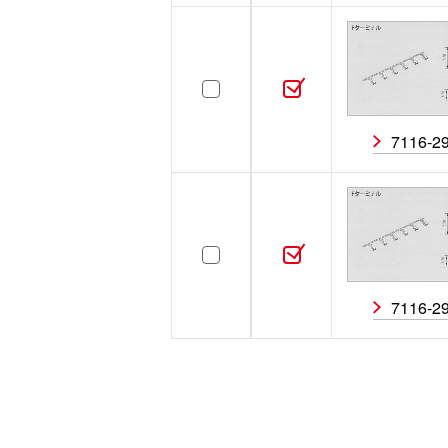
7116-2
7116-2