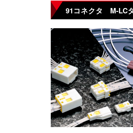
91コネクタ M-L