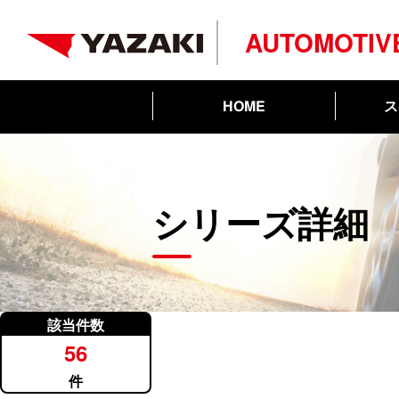
AUTOMOTIV
ス
HOME
シリーズ詳細
該当件数
56
件