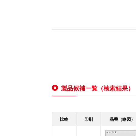
製品候補一覧（検索結果）
ハウジング
［58］
比較
印刷
品番（略図