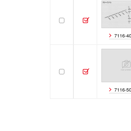
7116-4
7116-5