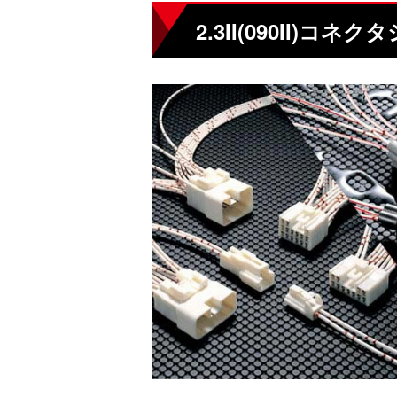
2.3II(090II)コネ