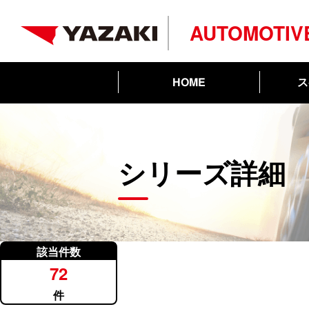
AUTOMOTIV
ス
HOME
シリーズ詳細
該当件数
72
件